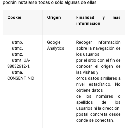
podrán instalarse todas o sólo algunas de ellas.
Cookie
Origen
Finalidad y más
información
__utmb,
Google
Recoger información
__utmc,
Analytics
sobre la navegación de
__utmz,
los usuarios
__utmt_UA-
por el sitio con el fin de
88032612-1,
conocer el origen de
__utma,
las visitas y
CONSENT, NID
otros datos similares a
nivel estadístico. No
obtiene datos
de los nombres o
apellidos de los
usuarios ni la dirección
postal concreta desde
donde se conectan.