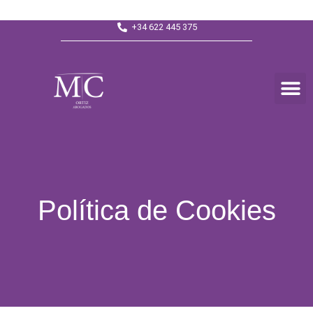
¡Contacta con nosotros!
info@mc-ortizabogados.com
+34 622 445 375
Política de Cookies