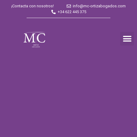
¡Contacta con nosotros!
info@mc-ortizabogados.com
+34 622 445 375