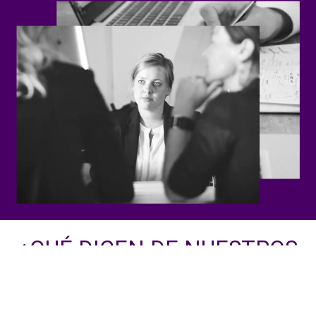
¿QUÉ DICEN DE NUESTROS
ABOGADOS EN HUELVA Y
MADRID?