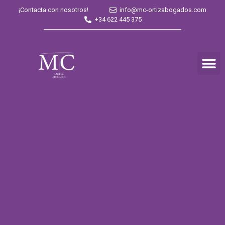
¡Contacta con nosotros!
info@mc-ortizabogados.com
+34 622 445 375