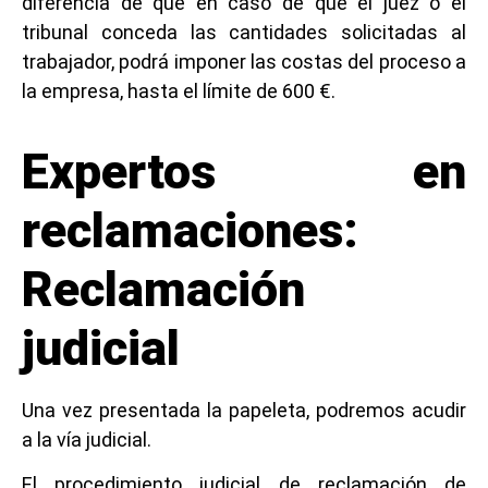
diferencia de que en caso de que el juez o el
tribunal conceda las cantidades solicitadas al
trabajador, podrá imponer las costas del proceso a
la empresa, hasta el límite de 600 €.
Expertos en
reclamaciones:
Reclamación
judicial
Una vez presentada la papeleta, podremos acudir
a la vía judicial.
El procedimiento judicial de reclamación de