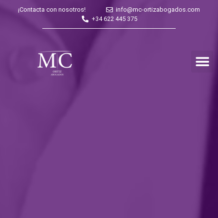
¡Contacta con nosotros!
info@mc-ortizabogados.com
+34 622 445 375